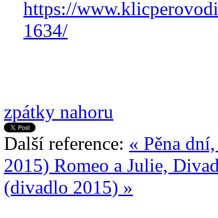
https://www.klicperovodi
1634/
zpátky nahoru
Další reference:
« Pěna dní
2015)
Romeo a Julie, Diva
(divadlo 2015) »