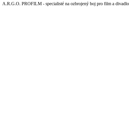
A.R.G.O. PROFILM - specialisté na ozbrojený boj pro film a divadlo