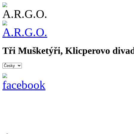
Tři Mušketýři, Klicperovo diva