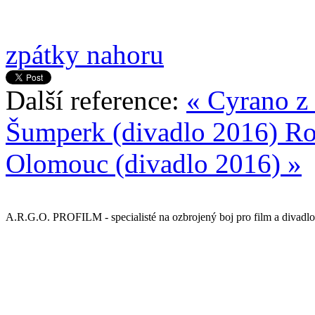
zpátky nahoru
Další reference:
« Cyrano z
Šumperk (divadlo 2016)
Ro
Olomouc (divadlo 2016) »
A.R.G.O. PROFILM - specialisté na ozbrojený boj pro film a divadlo