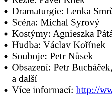
Dramaturgie: Lenka Smr
Scéna: Michal Syrový
Kostýmy: Agnieszka Pát
Hudba: Václav Kořínek
Souboje: Petr Nůsek
Obsazení: Petr Bucháček
a další
Více informací:
http://w