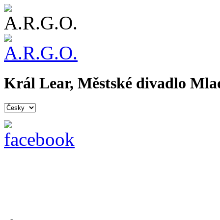
Král Lear, Městské divadlo Mlad