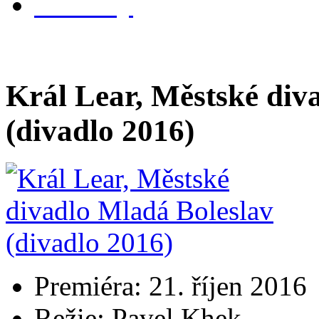
kontakty
Král Lear, Městské div
(divadlo 2016)
Premiéra: 21. říjen 2016
Režie: Pavel Khek