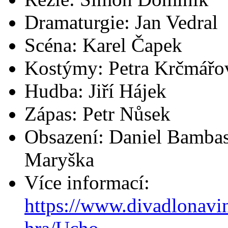
Dramaturgie: Jan Vedral
Scéna: Karel Čapek
Kostýmy: Petra Krčmářo
Hudba: Jiří Hájek
Zápas: Petr Nůsek
Obsazení: Daniel Bambas,
Maryška
Více informací:
https://www.divadlonavi