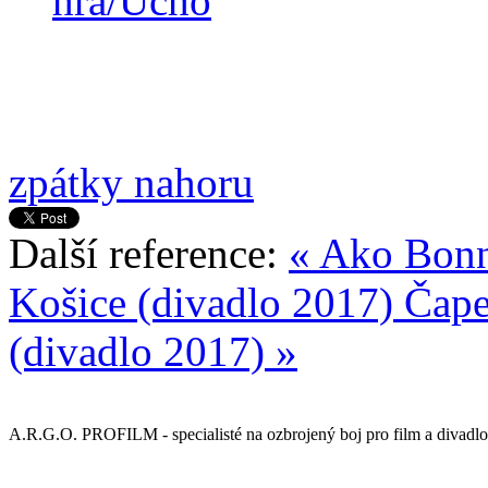
hra/Ucho
zpátky nahoru
Další reference:
« Ako Bonn
Košice (divadlo 2017)
Čape
(divadlo 2017) »
A.R.G.O. PROFILM - specialisté na ozbrojený boj pro film a divadlo