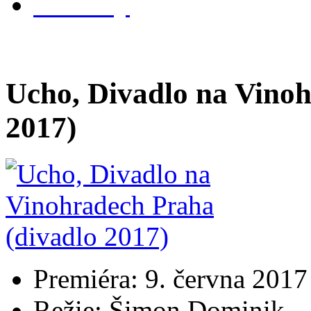
kontakty
Ucho, Divadlo na Vinoh
2017)
Premiéra: 9. června 2017
Režie: Šimon Dominik