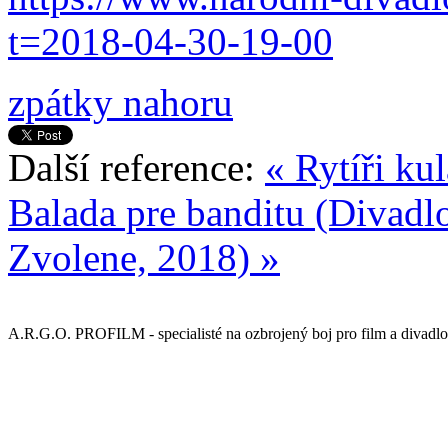
t=2018-04-30-19-00
zpátky nahoru
Další reference:
« Rytíři ku
Balada pre banditu (Divadl
Zvolene, 2018) »
A.R.G.O. PROFILM - specialisté na ozbrojený boj pro film a divadlo