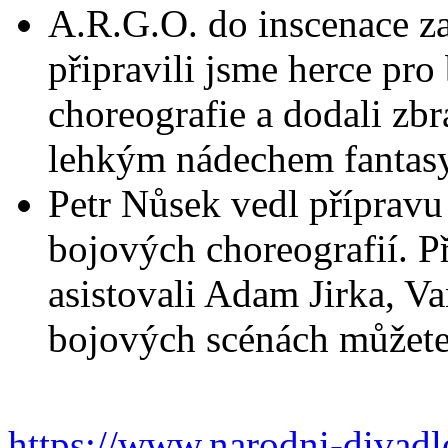
A.R.G.O. do inscenace za
připravili jsme herce pro
choreografie a dodali zbr
lehkým nádechem fantasy
Petr Nůsek vedl přípravu
bojových choreografií. Př
asistovali Adam Jirka, V
bojových scénách můžete 
https://www.narodni-divadl