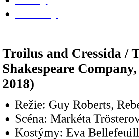
kontakty
Troilus and Cressida /
Shakespeare Company, 
2018)
Režie: Guy Roberts, Re
Scéna: Markéta Tröstero
Kostýmy: Eva Bellefeuil