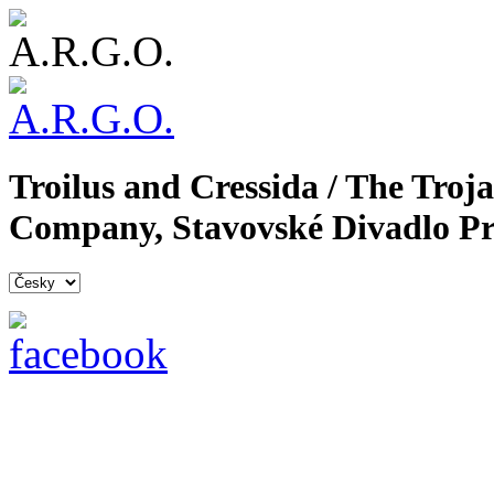
Troilus and Cressida / The Tr
Company, Stavovské Divadlo Pr