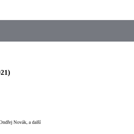
021)
Ondřej Novák, a další