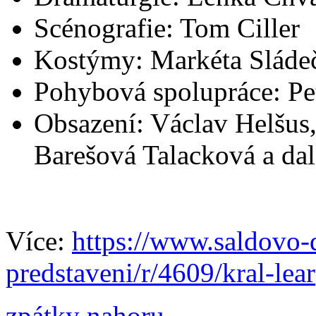
Scénografie: Tom Ciller
Kostýmy: Markéta Sláde
Pohybová spolupráce: Pe
Obsazení: Václav Helšus,
Barešová Talacková a dal
Více:
https://www.saldovo-d
predstaveni/r/4609/kral-lear
zpátky nahoru