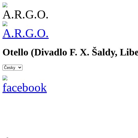
Otello (Divadlo F. X. Šaldy, Lib