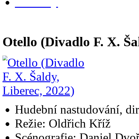
kontakty
Otello (Divadlo F. X. Ša
Hudební nastudování, d
Režie: Oldřich Kříž
Scénografie: Daniel Dvo