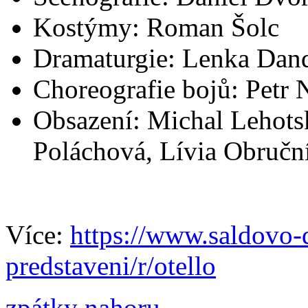
Kostýmy: Roman Šolc
Dramaturgie: Lenka Dan
Choreografie bojů: Petr 
Obsazení: Michal Lehotsk
Poláchová, Lívia Obruční
Více:
https://www.saldovo-d
predstaveni/r/otello
zpátky nahoru