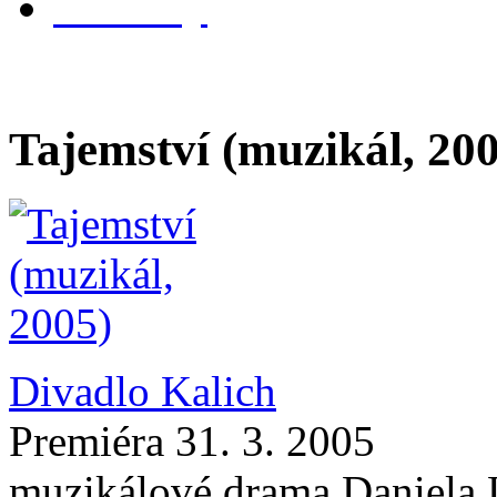
kontakty
Tajemství (muzikál, 20
Divadlo Kalich
Premiéra 31. 3. 2005
muzikálové drama Daniela