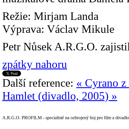
Režie: Mirjam Landa
Výprava: Václav Mikule
Petr Nůsek A.R.G.O. zajistil
zpátky nahoru
Další reference:
« Cyrano z 
Hamlet (divadlo, 2005) »
A.R.G.O. PROFILM - specialisté na ozbrojený boj pro film a divadlo