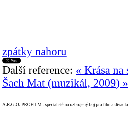
zpátky nahoru
Další reference:
« Krása na 
Šach Mat (muzikál, 2009) 
A.R.G.O. PROFILM - specialisté na ozbrojený boj pro film a divadlo