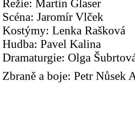
Režie: Martin Glaser
Scéna: Jaromír Vlček
Kostýmy: Lenka Rašková
Hudba: Pavel Kalina
Dramaturgie: Olga Šubrtov
Zbraně a boje: Petr Nůsek 