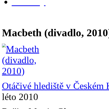
kontakty
Macbeth (divadlo, 2010
Otáčivé hlediště v Českém
léto 2010