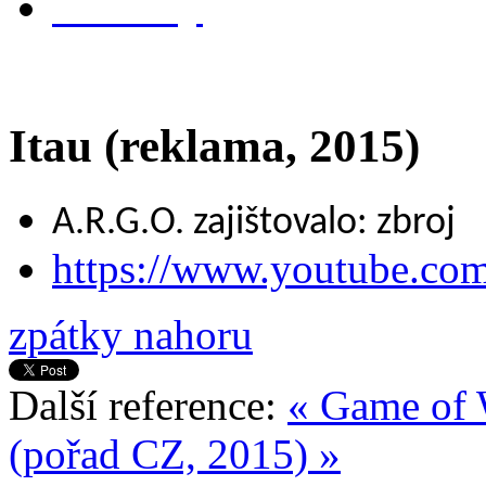
kontakty
Itau (reklama, 2015)
A.R.G.O. zajištovalo: zbroj
https://www.youtube.c
zpátky nahoru
Další reference:
« Game of 
(pořad CZ, 2015) »