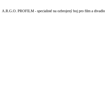
A.R.G.O. PROFILM - specialisté na ozbrojený boj pro film a divadlo