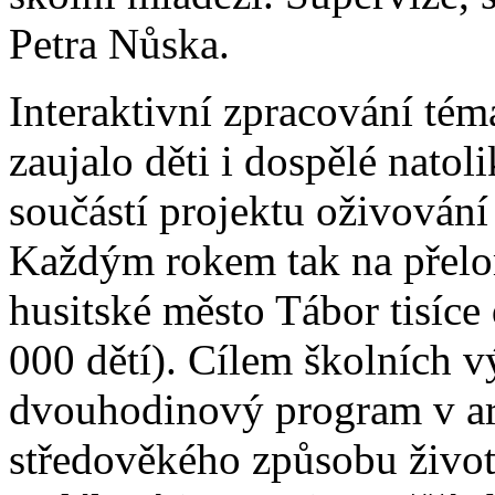
Petra Nůska.
Interaktivní zpracování té
zaujalo děti i dospělé natoli
součástí projektu oživování
Každým rokem tak na přelom
husitské město Tábor tisíce
000 dětí). Cílem školních v
dvouhodinový program v ar
středověkého způsobu život