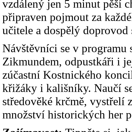
vzdálený jen 5 minut pěší c
připraven pojmout za každé
učitele a dospělý doprovod 
Návštěvníci se v programu 
Zikmundem, odpustkáři i je
zúčastní Kostnického koncil
křižáky i kališníky. Naučí s
středověké krčmě, vystřelí 
množství historických her pr