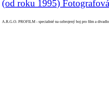
(od roku 1995)
Fotografová
A.R.G.O. PROFILM - specialisté na ozbrojený boj pro film a divadlo