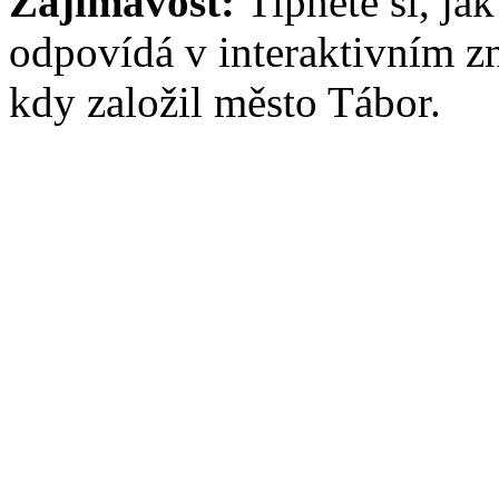
Zajímavost:
Tipněte si, ja
odpovídá v interaktivním zn
kdy založil město Tábor.