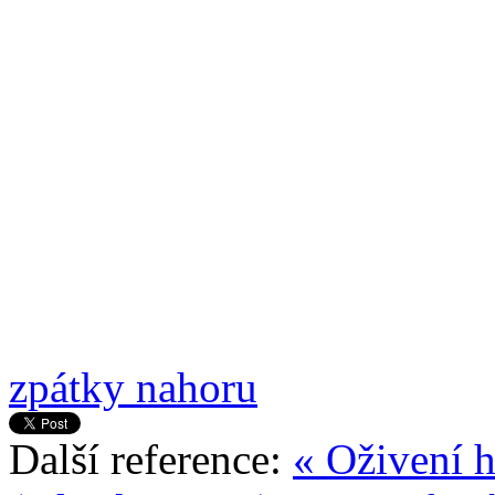
zpátky nahoru
Další reference:
« Oživení h