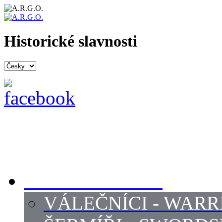
Historické slavnosti
PROFI ŠERMÍŘI
VÁLEČNÍCI - WARR