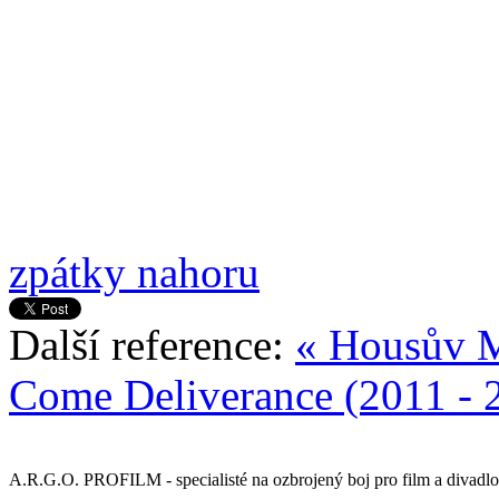
zpátky nahoru
Další reference:
« Housův M
Come Deliverance (2011 - 
A.R.G.O. PROFILM - specialisté na ozbrojený boj pro film a divadlo