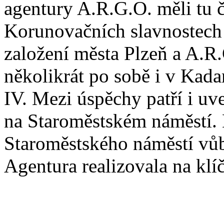
agentury A.R.G.O. měli tu če
Korunovačních slavnostech 
založení města Plzeň a A.R.
několikrát po sobě i v Kada
IV. Mezi úspěchy patří i uv
na Staroměstském náměstí. 
Staroměstského náměstí vůb
Agentura realizovala na klíč