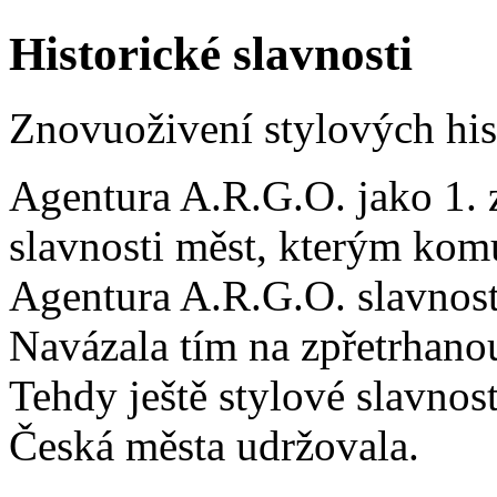
Historické slavnosti
Znovuoživení stylových his
Agentura A.R.G.O. jako 1. 
slavnosti měst, kterým komu
Agentura A.R.G.O. slavnosti
Navázala tím na zpřetrhano
Tehdy ještě stylové slavnos
Česká města udržovala.