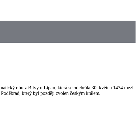
atický obraz Bitvy u Lipan, která se odehrála 30. května 1434 mezi
 Poděbrad, který byl později zvolen českým králem.