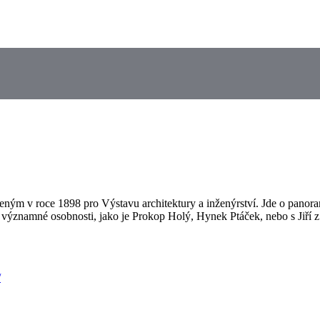
ným v roce 1898 pro Výstavu architektury a inženýrství. Jde o panoram
 významné osobnosti, jako je Prokop Holý, Hynek Ptáček, nebo s Jiří z
/