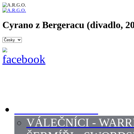
Cyrano z Bergeracu (divadlo, 2
PROFI ŠERMÍŘI
VÁLEČNÍCI - WARR