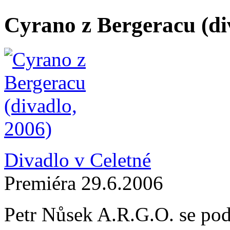
Cyrano z Bergeracu (di
Divadlo v Celetné
Premiéra 29.6.2006
Petr Nůsek A.R.G.O. se pod