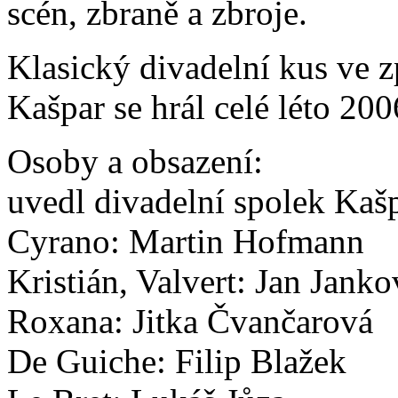
scén, zbraně a zbroje.
Klasický divadelní kus ve 
Kašpar se hrál celé léto 20
Osoby a obsazení:
uvedl divadelní spolek Kaš
Cyrano: Martin Hofmann
Kristián, Valvert: Jan Jank
Roxana: Jitka Čvančarová
De Guiche: Filip Blažek