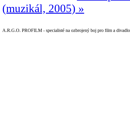
(muzikál, 2005) »
A.R.G.O. PROFILM - specialisté na ozbrojený boj pro film a divadlo