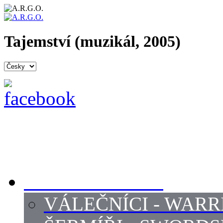
Tajemství (muzikál, 2005)
PROFI ŠERMÍŘI
VÁLEČNÍCI - WARR