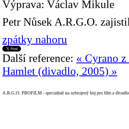
Výprava: Václav Mikule
Petr Nůsek A.R.G.O. zajistil
zpátky nahoru
Další reference:
« Cyrano z 
Hamlet (divadlo, 2005) »
A.R.G.O. PROFILM - specialisté na ozbrojený boj pro film a divadlo