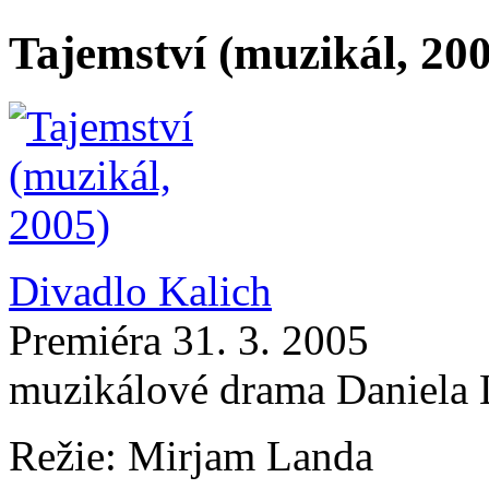
Tajemství (muzikál, 20
Divadlo Kalich
Premiéra 31. 3. 2005
muzikálové drama Daniela
Režie: Mirjam Landa