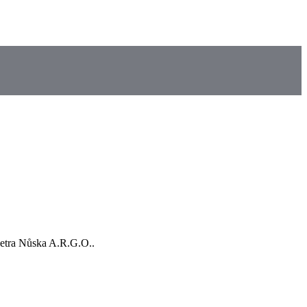
Petra Nůska A.R.G.O..