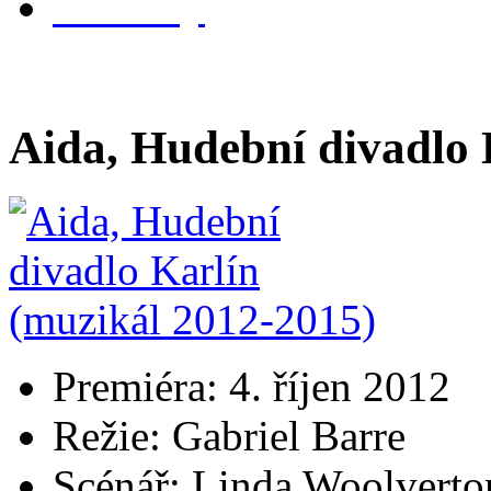
kontakty
Aida, Hudební divadlo 
Premiéra: 4. říjen 2012
Režie: Gabriel Barre
Scénář: Linda Woolverto