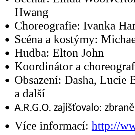
Hwang
Choreografie: Ivanka Ha
Scéna a kostýmy: Michae
Hudba: Elton John
Koordinátor a choreograf
Obsazení: Dasha, Lucie B
a další
A.R.G.O. zajišťovalo: zbran
Více informací:
http://w