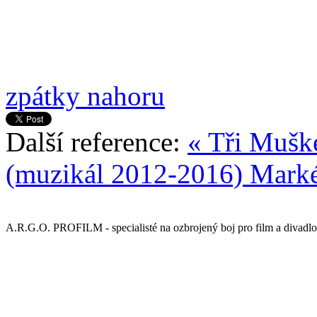
zpátky nahoru
Další reference:
« Tři Mušk
(muzikál 2012-2016)
Marké
A.R.G.O. PROFILM - specialisté na ozbrojený boj pro film a divadlo