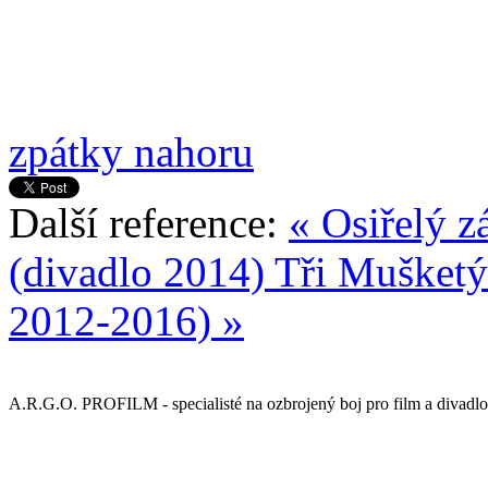
zpátky nahoru
Další reference:
« Osiřelý 
(divadlo 2014)
Tři Mušketý
2012-2016) »
A.R.G.O. PROFILM - specialisté na ozbrojený boj pro film a divadlo