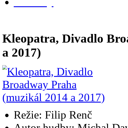
kontakty
Kleopatra, Divadlo Br
a 2017)
Režie: Filip Renč
Autor hudby: Michal Da