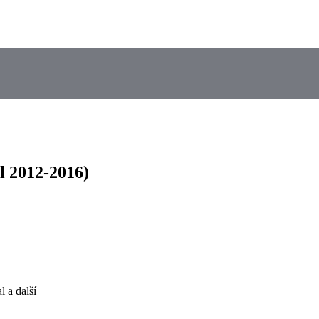
l 2012-2016)
l a další