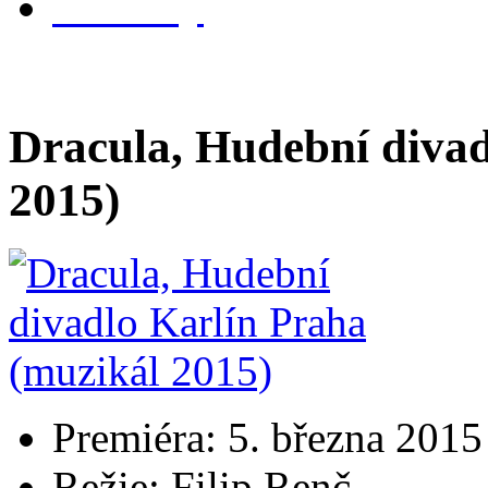
kontakty
Dracula, Hudební divad
2015)
Premiéra: 5. března 2015
Režie: Filip Renč