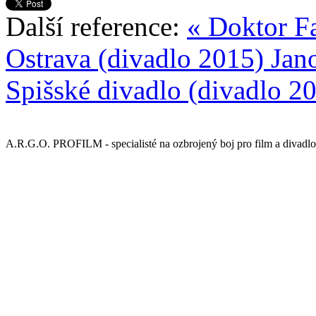
Další reference:
« Doktor F
Ostrava (divadlo 2015)
Jano
Spišské divadlo (divadlo 2
A.R.G.O. PROFILM - specialisté na ozbrojený boj pro film a divadlo