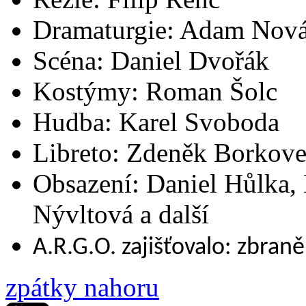
Dramaturgie: Adam Nov
Scéna: Daniel Dvořák
Kostýmy: Roman Šolc
Hudba: Karel Svoboda
Libreto: Zdeněk Borkove
Obsazení: Daniel Hůlka,
Nývltová a další
A.R.G.O. zajišťovalo: zbran
zpátky nahoru