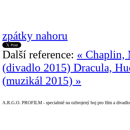
zpátky nahoru
Další reference:
« Chaplin,
(divadlo 2015)
Dracula, Hu
(muzikál 2015) »
A.R.G.O. PROFILM - specialisté na ozbrojený boj pro film a divadlo