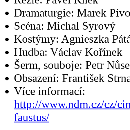
Dramaturgie: Marek Pivo
Scéna: Michal Syrový
Kostýmy: Agnieszka Pát
Hudba: Václav Kořínek
Šerm, souboje: Petr Nůs
Obsazení: František Strna
Více informací:
http://www.ndm.cz/cz/ci
faustus/