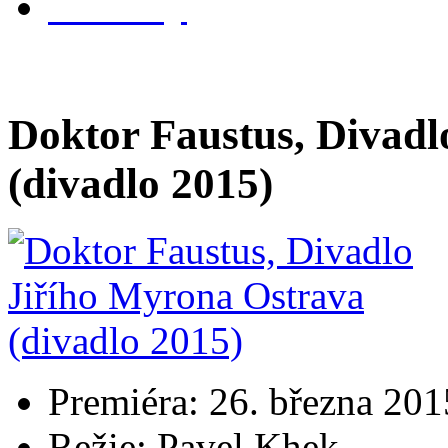
kontakty
Doktor Faustus, Divadl
(divadlo 2015)
Premiéra: 26. března 201
Režie: Pavel Khek