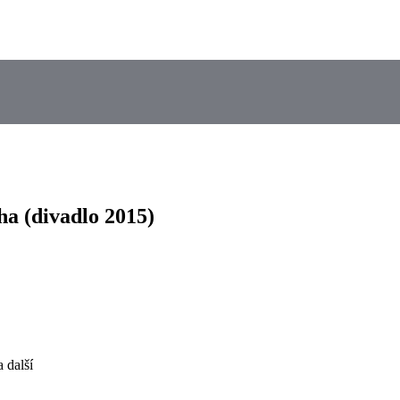
a (divadlo 2015)
 další