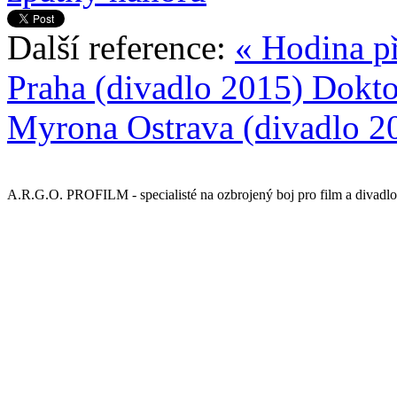
Další reference:
« Hodina p
Praha (divadlo 2015)
Dokto
Myrona Ostrava (divadlo 2
A.R.G.O. PROFILM - specialisté na ozbrojený boj pro film a divadlo