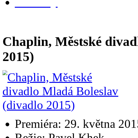
kontakty
Chaplin, Městské divad
2015)
Premiéra: 29. května 201
Režie: Pavel Khek