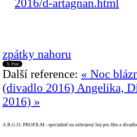
2016/d-artagnan.html
zpátky nahoru
Další reference:
« Noc bláz
(divadlo 2016)
Angelika, D
2016) »
A.R.G.O. PROFILM - specialisté na ozbrojený boj pro film a divadlo