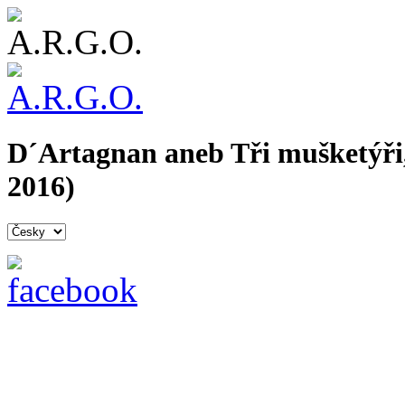
D´Artagnan aneb Tři mušketýři
2016)