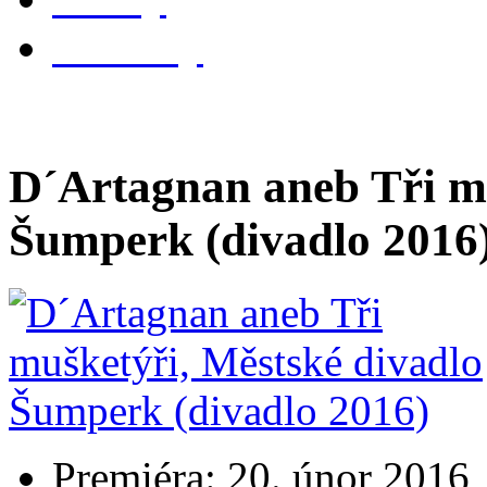
kontakty
D´Artagnan aneb Tři mu
Šumperk (divadlo 2016
Premiéra: 20. únor 2016