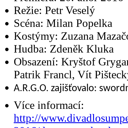
Režie: Petr Veselý
Scéna: Milan Popelka
Kostýmy: Zuzana Mazač
Hudba: Zdeněk Kluka
Obsazení: Kryštof Grygar
Patrik Francl, Vít Pišteck
A.R.G.O. zajišťovalo: swor
Více informací:
http://www.divadlosumpe