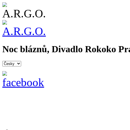
Noc bláznů, Divadlo Rokoko Pra