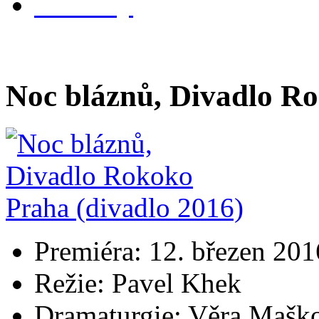
kontakty
Noc bláznů, Divadlo Ro
Premiéra: 12. březen 201
Režie: Pavel Khek
Dramaturgie: Věra Mašk