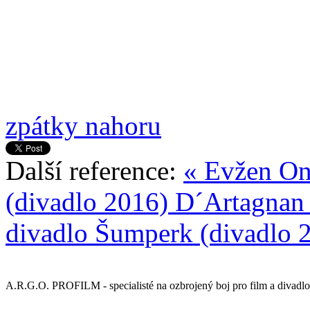
zpátky nahoru
Další reference:
« Evžen On
(divadlo 2016)
D´Artagnan 
divadlo Šumperk (divadlo 
A.R.G.O. PROFILM - specialisté na ozbrojený boj pro film a divadlo