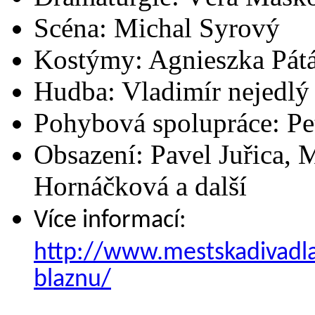
Scéna: Michal Syrový
Kostýmy: Agnieszka Pát
Hudba: Vladimír nejedlý
Pohybová spolupráce: Pe
Obsazení: Pavel Juřica, 
Hornáčková a další
Více informací:
http://www.mestskadivadla
blaznu/