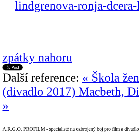
lindgrenova-ronja-dcera-
zpátky nahoru
Další reference:
« Škola že
(divadlo 2017)
Macbeth, Di
»
A.R.G.O. PROFILM - specialisté na ozbrojený boj pro film a divadlo