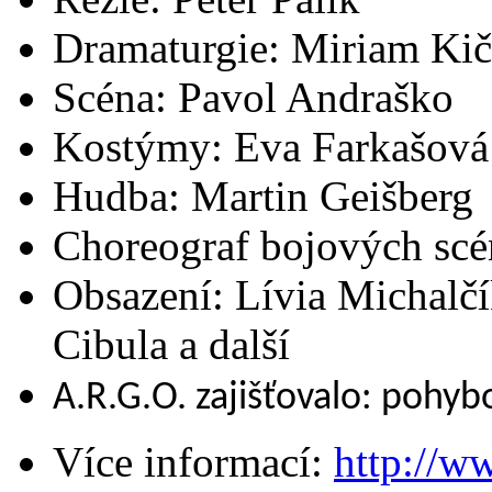
Dramaturgie: Miriam Ki
Scéna: Pavol Andraško
Kostýmy: Eva Farkašová
Hudba: Martin Geišberg
Choreograf bojových scé
Obsazení: Lívia Michalč
Cibula a další
A.R.G.O. zajišťovalo: pohyb
Více informací:
http://ww