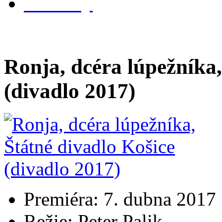
kontakty
Ronja, dcéra lúpežníka,
(divadlo 2017)
Premiéra: 7. dubna 2017
Režie: Peter Palik