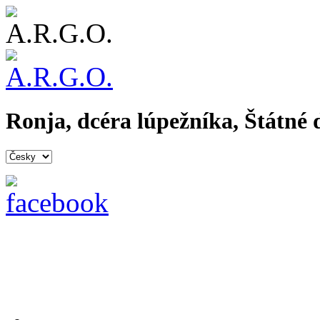
Ronja, dcéra lúpežníka, Štátné 