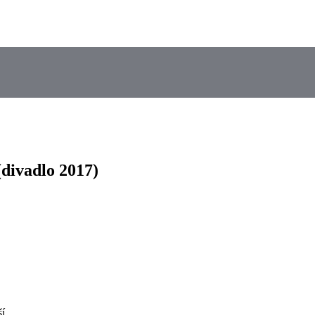
(divadlo 2017)
ší