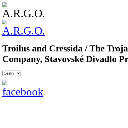
Troilus and Cressida / The Tro
Company, Stavovské Divadlo Pr