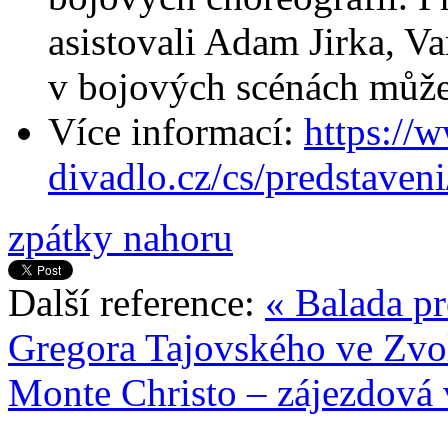
asistovali Adam Jirka, V
v bojových scénách můžet
Více informací:
https://
divadlo.cz/cs/predstave
zpátky nahoru
Další reference:
« Balada pr
Gregora Tajovského ve Zvo
Monte Christo – zájezdová 