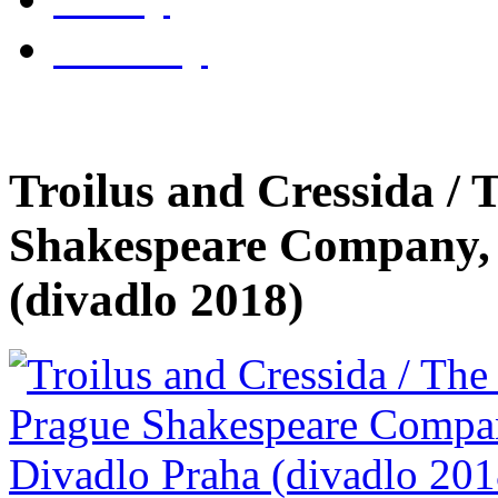
kontakty
Troilus and Cressida /
Shakespeare Company, 
(divadlo 2018)