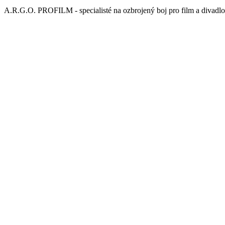
A.R.G.O. PROFILM - specialisté na ozbrojený boj pro film a divadlo