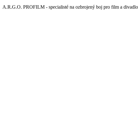
A.R.G.O. PROFILM - specialisté na ozbrojený boj pro film a divadlo