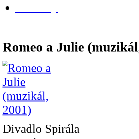
kontakty
Romeo a Julie (muzikál
Divadlo Spirála