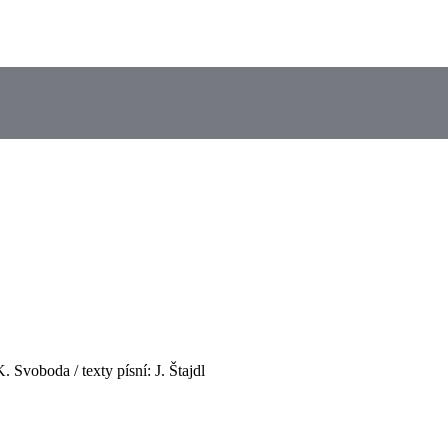
. Svoboda / texty písní: J. Štajdl