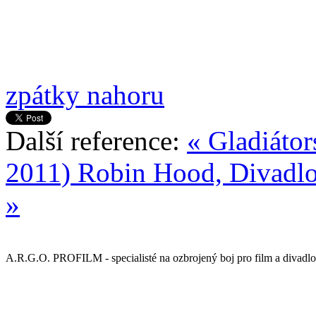
zpátky nahoru
Další reference:
« Gladiátor
2011)
Robin Hood, Divadlo
»
A.R.G.O. PROFILM - specialisté na ozbrojený boj pro film a divadlo