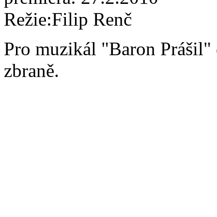
Režie:Filip Renč
Pro muzikál "Baron Prášil"
zbraně.