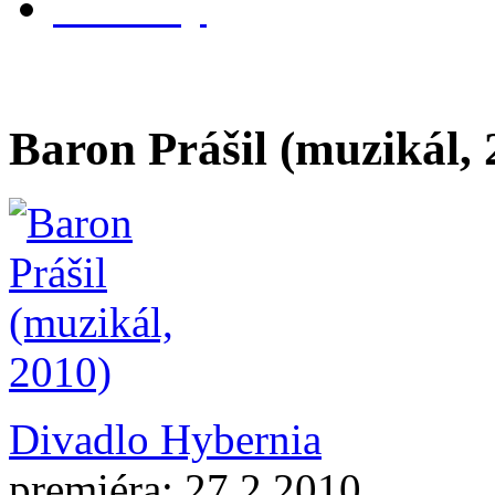
kontakty
Baron Prášil (muzikál, 
Divadlo Hybernia
premiéra: 27.2.2010