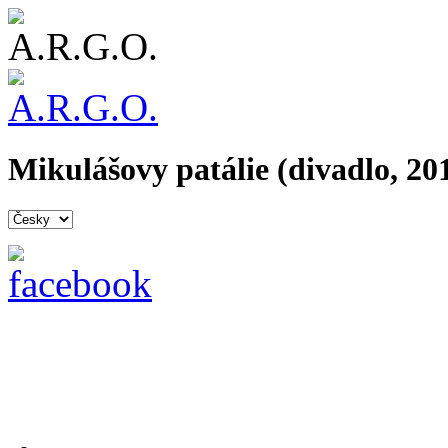
Mikulášovy patálie (divadlo, 20