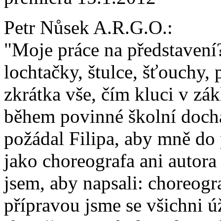
Petr Nůsek A.R.G.O.:
"Moje práce na představení?
lochtačky, štulce, šťouchy, 
zkrátka vše, čím kluci v zá
během povinné školní doch
požádal Filipa, aby mně do
jako choreografa ani autor
jsem, aby napsali: choreograf
přípravou jsme se všichni ú