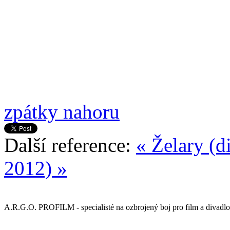
zpátky nahoru
Další reference:
« Želary (d
2012) »
A.R.G.O. PROFILM - specialisté na ozbrojený boj pro film a divadlo