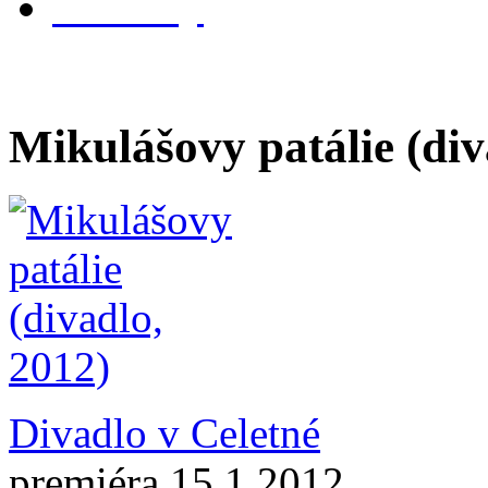
kontakty
Mikulášovy patálie (div
Divadlo v Celetné
premiéra 15.1.2012