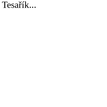
Tesařík...