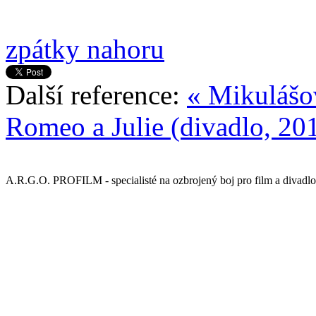
zpátky nahoru
Další reference:
« Mikulášov
Romeo a Julie (divadlo, 20
A.R.G.O. PROFILM - specialisté na ozbrojený boj pro film a divadlo