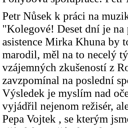
Petr Nůsek k práci na muzik
"Kolegové! Deset dní je na
asistence Mirka Khuna by to
marodil, měl na to necelý tý
vzájemných zkušeností z 
zavzpomínal na poslední sp
Výsledek je myslím nad oče
vyjádřil nejenom režisér, ale
Pepa Vojtek , se kterým jsm