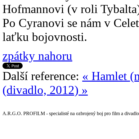
Hofmannovi (v roli Tybalta)
Po Cyranovi se nám v Celet
laťku bojovnosti.
zpátky nahoru
Další reference:
« Hamlet (
(divadlo, 2012) »
A.R.G.O. PROFILM - specialisté na ozbrojený boj pro film a divadlo