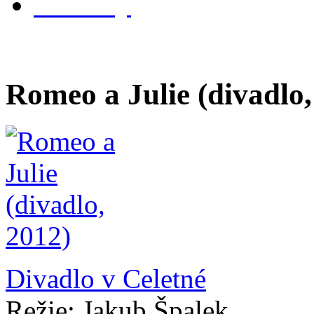
kontakty
Romeo a Julie (divadlo,
Divadlo v Celetné
Režie: Jakub Špalek