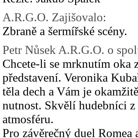
A.R.G.O. Zajišovalo:
Zbraně a šermířské scény.
Petr Nůsek A.R.G.O. o spol
Chcete-li se mrknutím oka z
představení. Veronika Kuba
těla dech a Vám je okamžitě 
nutnost. Skvělí hudebníci z
atmosféru.
Pro závěrečný duel Romea a