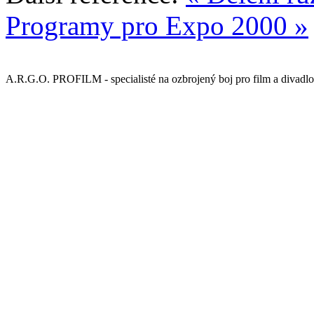
Programy pro Expo 2000 »
A.R.G.O. PROFILM - specialisté na ozbrojený boj pro film a divadlo