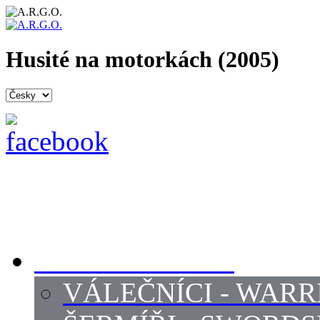
Husité na motorkách (2005)
PROFI ŠERMÍŘI
VÁLEČNÍCI - WARR