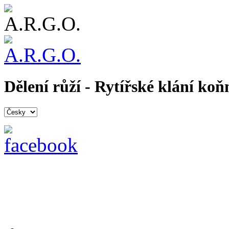
Dělení růží - Rytířské klání ko