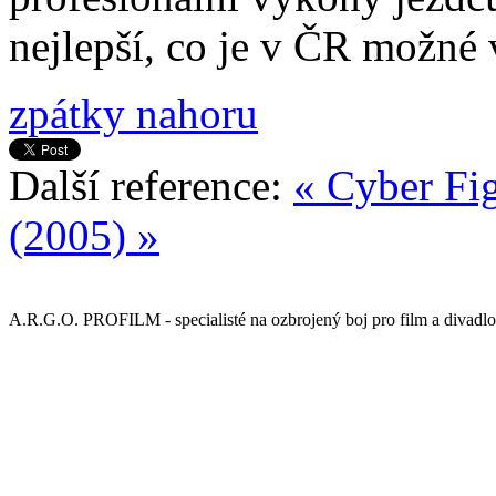
nejlepší, co je v ČR možné 
zpátky nahoru
Další reference:
« Cyber Fi
(2005) »
A.R.G.O. PROFILM - specialisté na ozbrojený boj pro film a divadlo