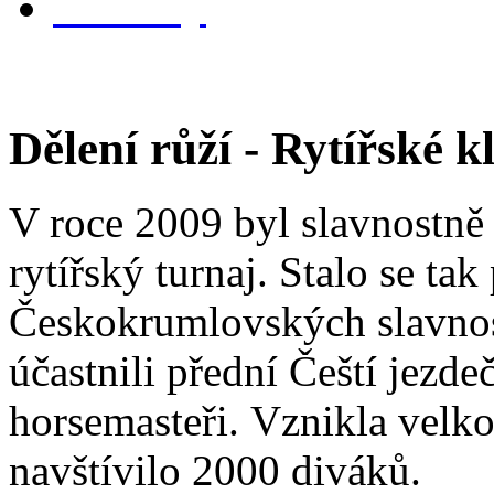
kontakty
Dělení růží - Rytířské 
V roce 2009 byl slavnostn
rytířský turnaj. Stalo se tak 
Českokrumlovských slavností
účastnili přední Čeští jezdeč
horsemasteři. Vznikla velk
navštívilo 2000 diváků.