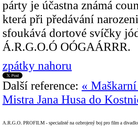
párty je účastna známá cou
která při předávání naroze
sfoukává dortové svíčky 
Á.R.G.O.Ó OÓGAÁRRR.
zpátky nahoru
Další reference:
« Maškarní
Mistra Jana Husa do Kostni
A.R.G.O. PROFILM - specialisté na ozbrojený boj pro film a divadlo