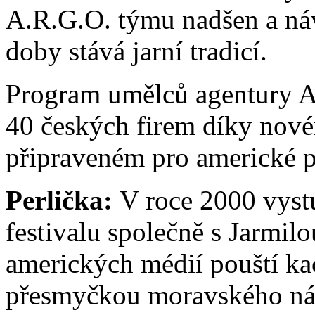
A.R.G.O. týmu nadšen a náv
doby stává jarní tradicí.
Program umělců agentury A.
40 českých firem díky nové
připraveném pro americké 
Perlička:
V roce 2000 vyst
festivalu společně s Jarmil
amerických médií pouští k
přesmyčkou moravského ná