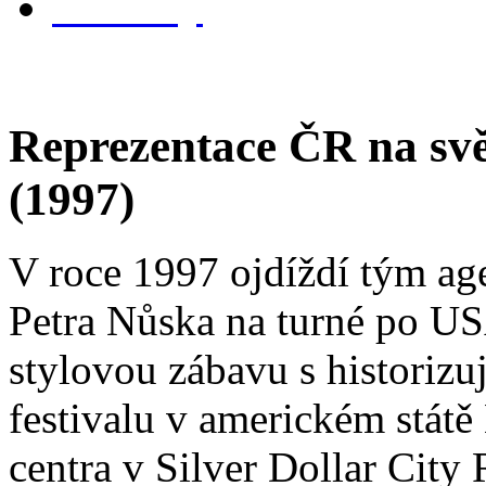
kontakty
Reprezentace ČR na svě
(1997)
V roce 1997 ojdíždí tým a
Petra Nůska na turné po US
stylovou zábavu s historizu
festivalu v americkém státě
centra v Silver Dollar City