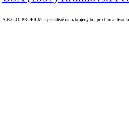
A.R.G.O. PROFILM - specialisté na ozbrojený boj pro film a divadlo